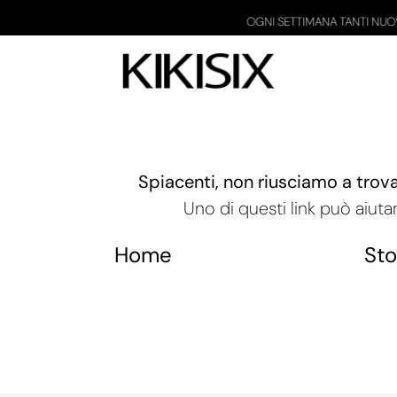
OGNI SETTIMANA TANTI NUOVI P
Spiacenti, non riusciamo a trov
Uno di questi link può aiutar
Home
Sto