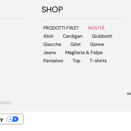
SHOP
PRODOTTI FW27
NOVITÀ
Abiti
Cardigan
Giubbotti
Giacche
Gilet
Gonne
Jeans
Maglieria & Felpe
Pantaloni
Top
T-shirts
1000 |
cy