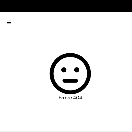
Open menu
Errore 404