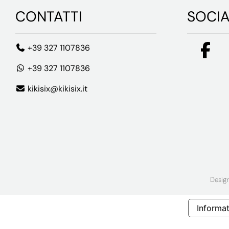
CONTATTI
SOCI
+39 327 1107836
+39 327 1107836
kikisix@kikisix.it
Desig
Informat