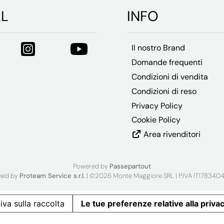
AL
INFO
Il nostro Brand
Domande frequenti
Condizioni di vendita
Condizioni di reso
Privacy Policy
Cookie Policy
Area rivenditori
Powered by
Passepartout
ned by
Proteam Service s.r.l.
| ©2026 Monte Maggiore SRL | P.IVA IT1783404
iva sulla raccolta
Le tue preferenze relative alla priva