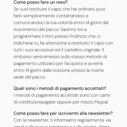
Come posso fare un reso?
Se vuoi restituire il capo che hai ordinato, puoi
farlo semplicemente contattandoci e
comunicandoci la tua volontà entro 14 giorni dal
ricevimento del pacco. Saremo noi a
programmare il ritiro presso l'indirizzo che ci
indicherai tu, fai attenzione a restituirci il capo con
tutti i suoi accessori ed il cartellino originale. Il
rimborso verrà emesso sullo stesso metodo di
pagamento utilizzato per l'acquisto e avverrà
entro 14 giorni dalla ricezione presso la nostra
sede del pacco.
Quali sono i metodi di pagamento accettati?
I metodi di pagamento accettati sono con carte
di credito/prepagate oppure per mezzo Paypal.
Come posso fare per iscrivermi alla newsletter?
Con la newsletter, ti informiamo regolarmente via
email sulle nuove tendenze e sulle nostre ultime