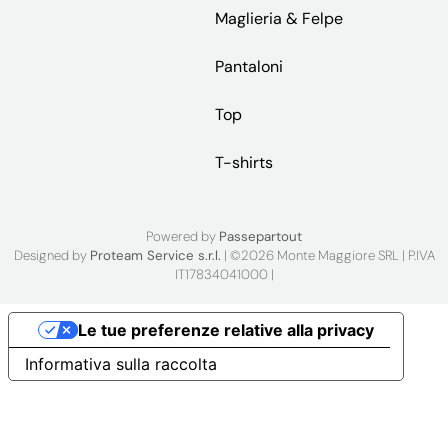
Maglieria & Felpe
Pantaloni
Top
T-shirts
Powered by
Passepartout
Designed by
Proteam Service s.r.l.
| ©2026 Monte Maggiore SRL | P.IVA
IT17834041000 |
Le tue preferenze relative alla privacy
Informativa sulla raccolta